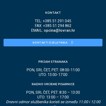
KONTAKT
TEL: +385 51 291 045
FAX: +385 51 294 862
EMAIL:
opcina@lovran.hr
KONTAKTI DJELATNIKA 
PRIJAM STRANAKA
PON, SRI, ČET, PET: 08:00-11:00
UTO: 13:00-17:00
RADNO VRIJEME PISARNICE
PON, SRI, ČET, PET: 8:30 – 13:00
UTO: 13:00 – 17:00
Dnevni odmor službenika koristi se između 11:00 i 12:00