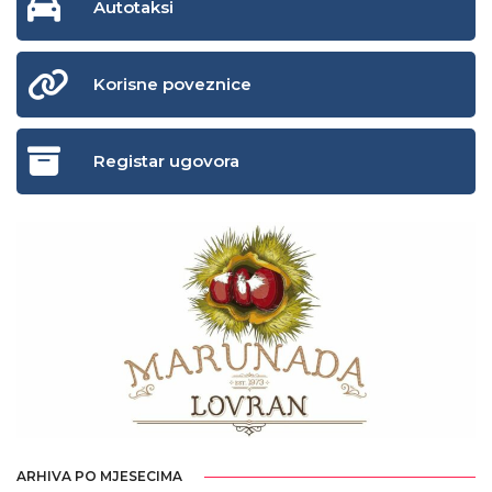
Autotaksi
Korisne poveznice
Registar ugovora
ARHIVA PO MJESECIMA