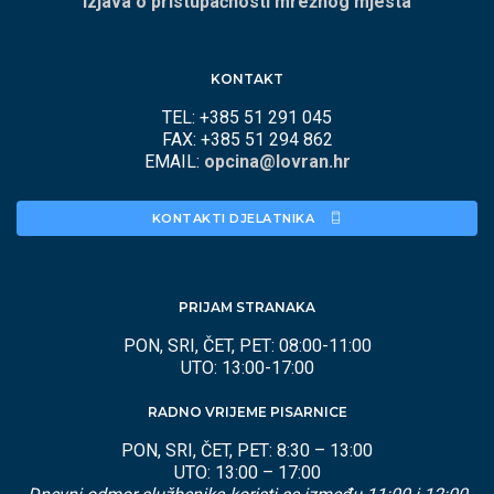
Izjava o pristupačnosti mrežnog mjesta
KONTAKT
TEL: +385 51 291 045
FAX: +385 51 294 862
EMAIL:
opcina@lovran.hr
KONTAKTI DJELATNIKA 
PRIJAM STRANAKA
PON, SRI, ČET, PET: 08:00-11:00
UTO: 13:00-17:00
RADNO VRIJEME PISARNICE
PON, SRI, ČET, PET: 8:30 – 13:00
UTO: 13:00 – 17:00