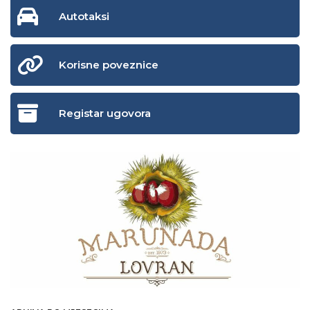
Autotaksi
Korisne poveznice
Registar ugovora