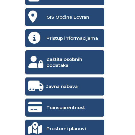
GIS Općine Lovran
Pristup informacijama
Zaštita osobnih
podataka
Javna nabava
Transparentnost
Prostorni planovi