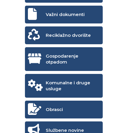
Važni dokumenti
Reciklažno dvorište
Gospodarenje
otpadom
Komunalne i druge
usluge
Obrasci
Službene novine