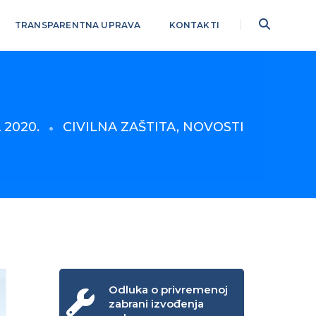
TRANSPARENTNA UPRAVA
KONTAKTI
 2020.
CIVILNA ZAŠTITA
,
NOVOSTI
Odluka o privremenoj
zabrani izvođenja