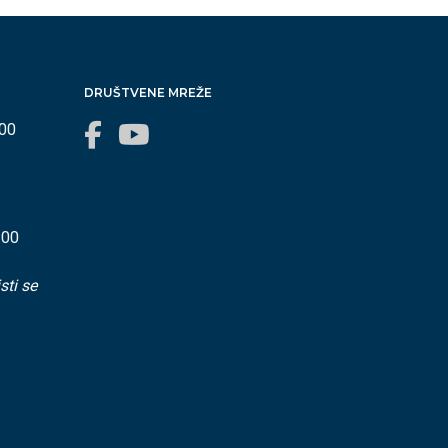
DRUŠTVENE MREŽE
:00
:00
sti se