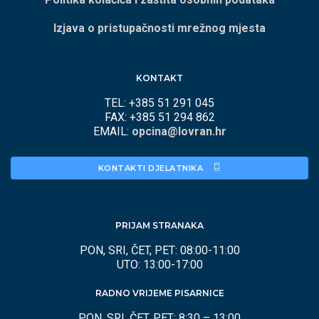
Izjava o pristupačnosti mrežnog mjesta
KONTAKT
TEL: +385 51 291 045
FAX: +385 51 294 862
EMAIL:
opcina@lovran.hr
KONTAKTI DJELATNIKA 
PRIJAM STRANAKA
PON, SRI, ČET, PET: 08:00-11:00
UTO: 13:00-17:00
RADNO VRIJEME PISARNICE
PON, SRI, ČET, PET: 8:30 – 13:00