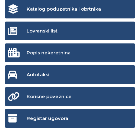
Katalog poduzetnika i obrtnika
Lovranski list
Popis nekeretnina
Autotaksi
Korisne poveznice
Registar ugovora