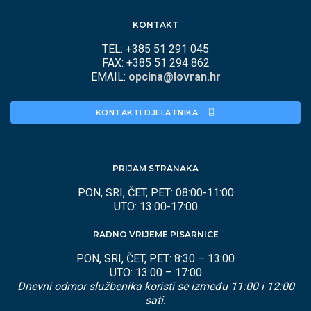
KONTAKT
TEL: +385 51 291 045
FAX: +385 51 294 862
EMAIL:
opcina@lovran.hr
KONTAKTI DJELATNIKA 
PRIJAM STRANAKA
PON, SRI, ČET, PET: 08:00-11:00
UTO: 13:00-17:00
RADNO VRIJEME PISARNICE
PON, SRI, ČET, PET: 8:30 – 13:00
UTO: 13:00 – 17:00
Dnevni odmor službenika koristi se između 11:00 i 12:00
sati.