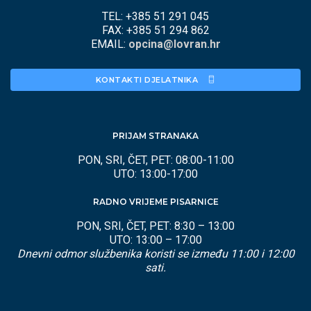
TEL: +385 51 291 045
FAX: +385 51 294 862
EMAIL:
opcina@lovran.hr
KONTAKTI DJELATNIKA 
PRIJAM STRANAKA
PON, SRI, ČET, PET: 08:00-11:00
UTO: 13:00-17:00
RADNO VRIJEME PISARNICE
PON, SRI, ČET, PET: 8:30 – 13:00
UTO: 13:00 – 17:00
Dnevni odmor službenika koristi se između 11:00 i 12:00
sati.