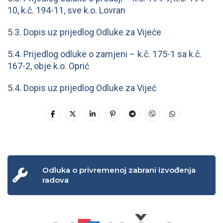
10, k.č. 194-11, sve k.o. Lovran
5.3. Dopis uz prijedlog Odluke za Vijeće
5.4. Prijedlog odluke o zamjeni – k.č. 175-1 sa k.č.
167-2, obje k.o. Oprić
5.4. Dopis uz prijedlog Odluke za Vijeć
Odluka o privremenoj zabrani izvođenja
radova