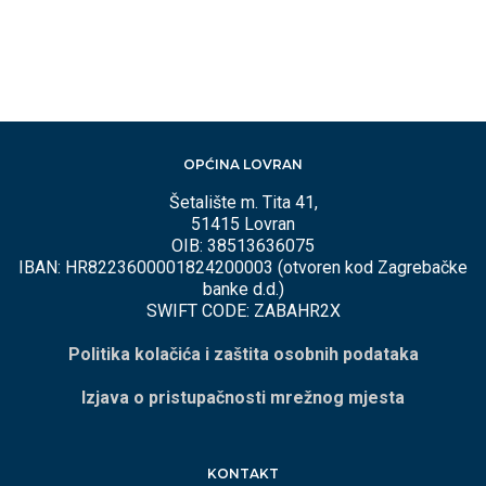
OPĆINA LOVRAN
Šetalište m. Tita 41,
51415 Lovran
OIB: 38513636075
IBAN: HR8223600001824200003 (otvoren kod Zagrebačke
banke d.d.)
SWIFT CODE: ZABAHR2X
Politika kolačića i zaštita osobnih podataka
Izjava o pristupačnosti mrežnog mjesta
KONTAKT