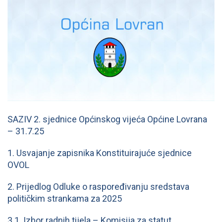
SAZIV 2. sjednice Općinskog vijeća Općine Lovrana
– 31.7.25
1. Usvajanje zapisnika Konstituirajuće sjednice
OVOL
2. Prijedlog Odluke o raspoređivanju sredstava
političkim strankama za 2025
3.1. Izbor radnih tijela – Komisija za statut..