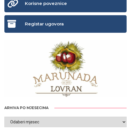
Korisne poveznice
Registar ugovora
ARHIVA PO MJESECIMA
ARHIVA
PO
MJESECIMA