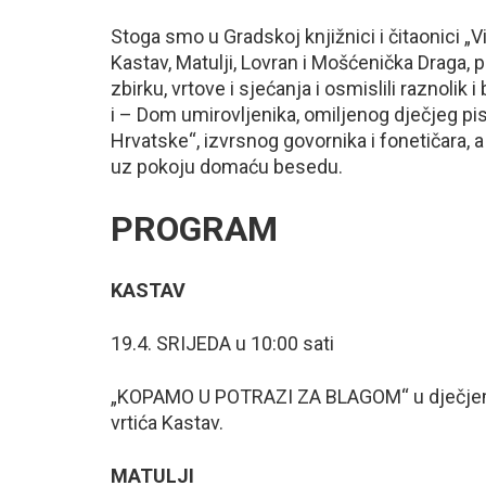
Stoga smo u Gradskoj knjižnici i čitaonici „
Kastav, Matulji, Lovran i Mošćenička Draga, p
zbirku, vrtove i sjećanja i osmislili raznolik 
i – Dom umirovljenika, omiljenog dječjeg pi
Hrvatske“, izvrsnog govornika i fonetičara, a 
uz pokoju domaću besedu.
PROGRAM
KASTAV
19.4. SRIJEDA u 10:00 sati
„KOPAMO U POTRAZI ZA BLAGOM“ u dječjem k
vrtića Kastav.
MATULJI