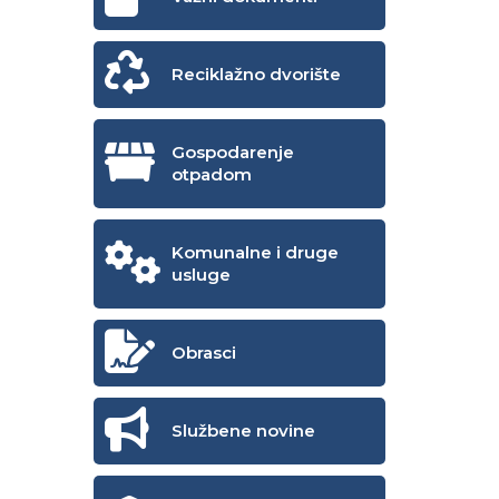
Reciklažno dvorište
Gospodarenje
otpadom
Komunalne i druge
usluge
Obrasci
Službene novine