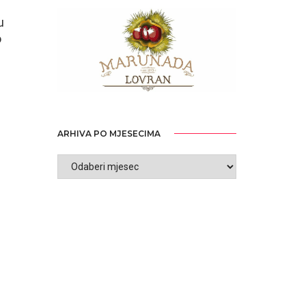
u
o
ARHIVA PO MJESECIMA
ARHIVA
PO
MJESECIMA