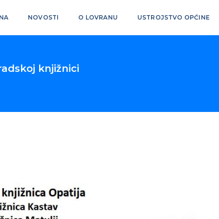
NA
NOVOSTI
O LOVRANU
USTROJSTVO OPĆINE
adskoj knjižnici