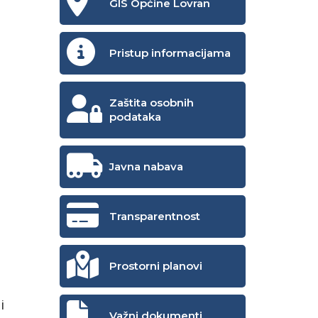
GIS Općine Lovran
Pristup informacijama
Zaštita osobnih
podataka
Javna nabava
Transparentnost
Prostorni planovi
i
Važni dokumenti