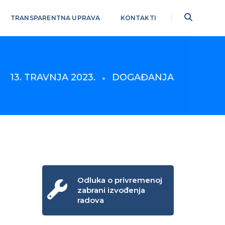
TRANSPARENTNA UPRAVA
KONTAKTI
13. TRAVNJA 2023.
DOGAĐANJA
Odluka o privremenoj
zabrani izvođenja
radova