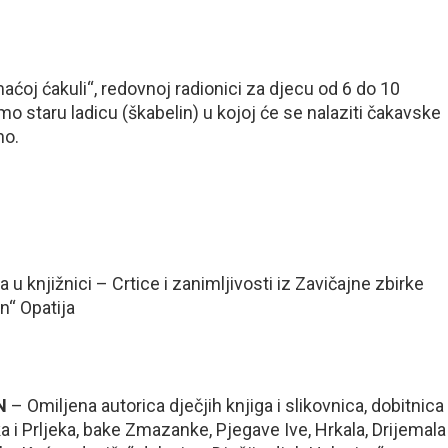
 ćakuli“, redovnoj radionici za djecu od 6 do 10
o staru ladicu (škabelin) u kojoj će se nalaziti čakavske
no.
a u knjižnici – Crtice i zanimljivosti iz Zavičajne zbirke
n“ Opatija
AN
– Omiljena autorica dječjih knjiga i slikovnica, dobitnica
 i Prljeka, bake Zmazanke, Pjegave Ive, Hrkala, Drijemala 