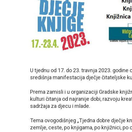
U tjednu od 17. do 23. travnja 2023. godine 
središnja manifestacija dječje čitateljske kult
Prema zamisli i u organizaciji Gradske knji
kulturi čitanja od najranije dobi, razvoju kre
sadržaja za djecu i mlade.
Tema ovogodišnjeg „Tjedna dobre dječje knjig
zemlje, ceste, po knjigama, po knjižnici, po o