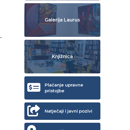
Galerija Laurus
e
 –
Knjižnica
Plaćanje upravne
pristojbe
Natječaji i javni pozivi