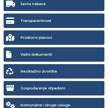
Javna nabava
Transparentnost
Prostorni planovi
Važni dokumenti
Reciklažno dvorište
Gospodarenje otpadom
Komunalne i druge usluge