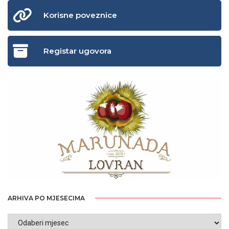
Korisne poveznice
Registar ugovora
ARHIVA PO MJESECIMA
ARHIVA
PO