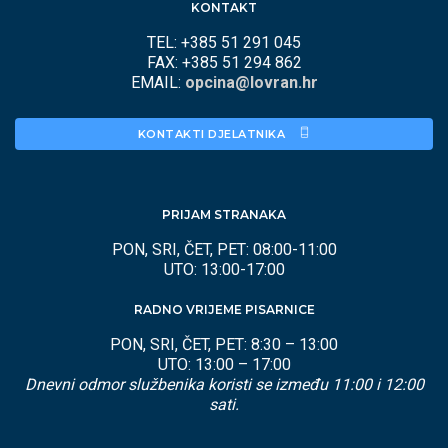
KONTAKT
TEL: +385 51 291 045
FAX: +385 51 294 862
EMAIL:
opcina@lovran.hr
KONTAKTI DJELATNIKA 
PRIJAM STRANAKA
PON, SRI, ČET, PET: 08:00-11:00
UTO: 13:00-17:00
RADNO VRIJEME PISARNICE
PON, SRI, ČET, PET: 8:30 – 13:00
UTO: 13:00 – 17:00
Dnevni odmor službenika koristi se između 11:00 i 12:00
sati.