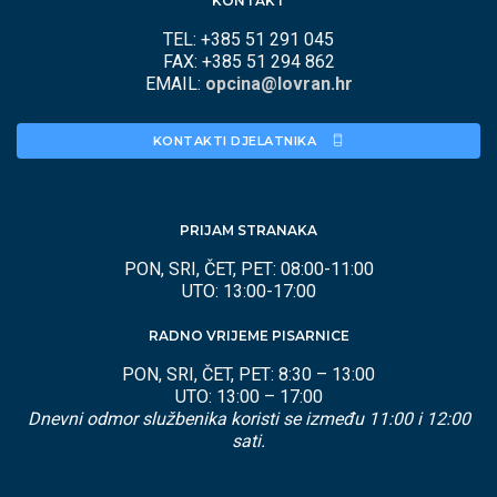
KONTAKT
TEL: +385 51 291 045
FAX: +385 51 294 862
EMAIL:
opcina@lovran.hr
KONTAKTI DJELATNIKA 
PRIJAM STRANAKA
PON, SRI, ČET, PET: 08:00-11:00
UTO: 13:00-17:00
RADNO VRIJEME PISARNICE
PON, SRI, ČET, PET: 8:30 – 13:00
UTO: 13:00 – 17:00
Dnevni odmor službenika koristi se između 11:00 i 12:00
sati.