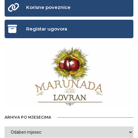
Korisne poveznice
Registar ugovora
ARHIVA PO MJESECIMA
ARHIVA
PO