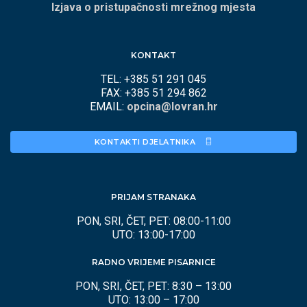
Izjava o pristupačnosti mrežnog mjesta
KONTAKT
TEL: +385 51 291 045
FAX: +385 51 294 862
EMAIL:
opcina@lovran.hr
KONTAKTI DJELATNIKA 
PRIJAM STRANAKA
PON, SRI, ČET, PET: 08:00-11:00
UTO: 13:00-17:00
RADNO VRIJEME PISARNICE
PON, SRI, ČET, PET: 8:30 – 13:00
UTO: 13:00 – 17:00