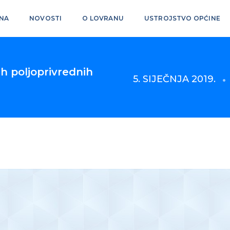
NA
NOVOSTI
O LOVRANU
USTROJSTVO OPĆINE
h poljoprivrednih
5. SIJEČNJA 2019.