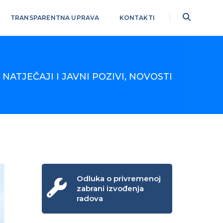
TRANSPARENTNA UPRAVA
KONTAKTI
NATJEČAJI I JAVNI POZIVI
,
NOVOSTI
Odluka o privremenoj
zabrani izvođenja
radova