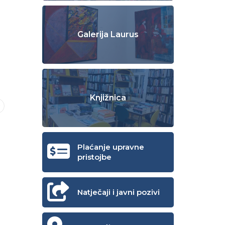
Galerija Laurus
Knjižnica
Plaćanje upravne
pristojbe
Natječaji i javni pozivi