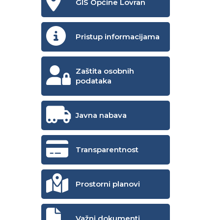
GIS Općine Lovran
Pristup informacijama
Zaštita osobnih
podataka
Javna nabava
Transparentnost
Prostorni planovi
Važni dokumenti