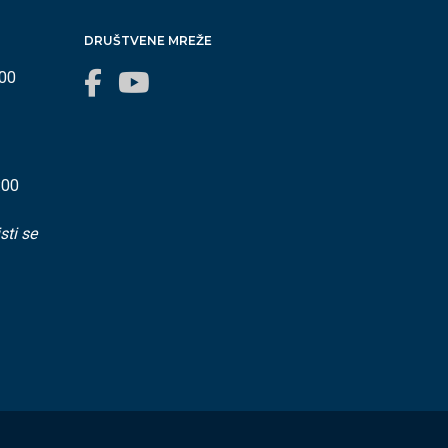
DRUŠTVENE MREŽE
:00
:00
sti se