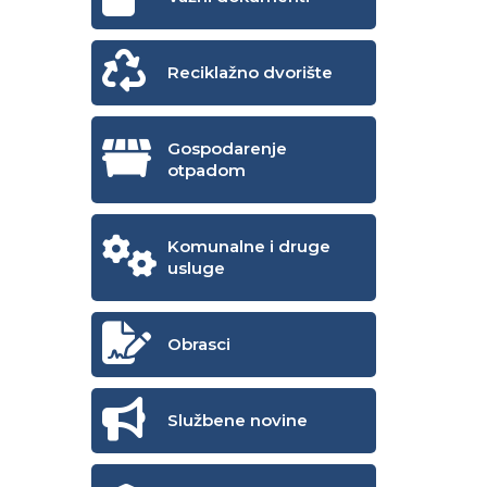
Reciklažno dvorište
Gospodarenje
otpadom
Komunalne i druge
usluge
Obrasci
Službene novine