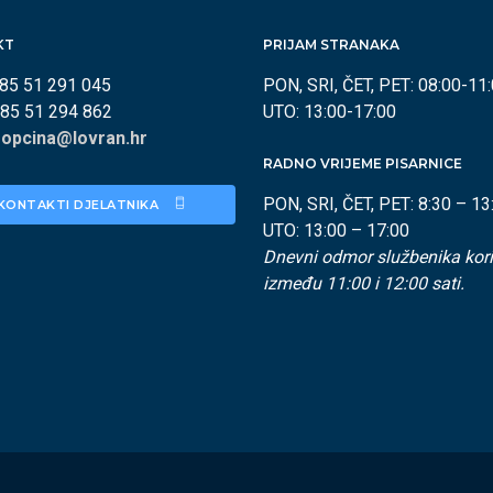
KT
PRIJAM STRANAKA
385 51 291 045
PON, SRI, ČET, PET: 08:00-11
385 51 294 862
UTO: 13:00-17:00
:
opcina@lovran.hr
RADNO VRIJEME PISARNICE
PON, SRI, ČET, PET: 8:30 – 13
KONTAKTI DJELATNIKA 
UTO: 13:00 – 17:00
Dnevni odmor službenika kori
između 11:00 i 12:00 sati.