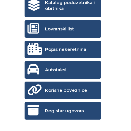
Katalog poduzetnika i
obrtnika
Lovranski list
Popis nekeretnina
Autotaksi
Korisne poveznice
Registar ugovora