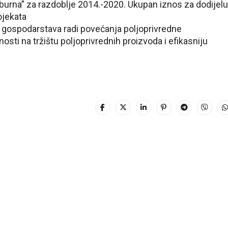
burna” za razdoblje 2014.-2020. Ukupan iznos za dodijelu
ojekata
ih gospodarstava radi povećanja poljoprivredne
osti na tržištu poljoprivrednih proizvoda i efikasniju