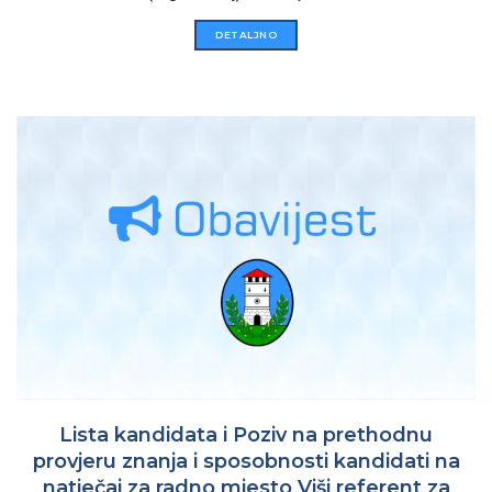
DETALJNO
Lista kandidata i Poziv na prethodnu
provjeru znanja i sposobnosti kandidati na
natječaj za radno mjesto Viši referent za