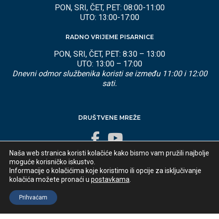
PON, SRI, ČET, PET: 08:00-11:00
UTO: 13:00-17:00
RADNO VRIJEME PISARNICE
PON, SRI, ČET, PET: 8:30 – 13:00
UTO: 13:00 – 17:00
Dnevni odmor službenika koristi se između 11:00 i 12:00
sati.
DRUŠTVENE MREŽE
Naša web stranica koristi kolačiće kako bismo vam pružili najbolje
moguće korisničko iskustvo.
Informacije o kolačićima koje koristimo ili opcije za isključivanje
kolačića možete pronaći u
postavkama
.
Developed by
appydevelopment
© 2025 Općina Lovran
Prihvaćam