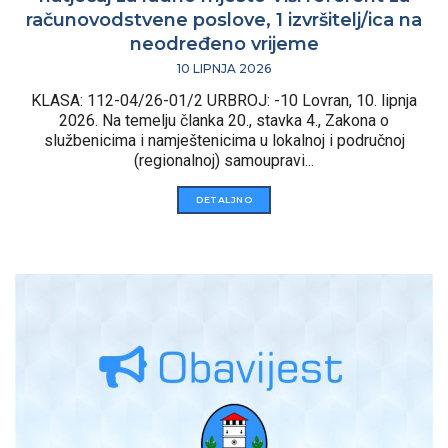
računovodstvene poslove, 1 izvršitelj/ica na
neodređeno vrijeme
10 LIPNJA 2026
KLASA: 112-04/26-01/2 URBROJ: -10 Lovran, 10. lipnja
2026. Na temelju članka 20., stavka 4., Zakona o
službenicima i namještenicima u lokalnoj i područnoj
(regionalnoj) samoupravi...
DETALJNO