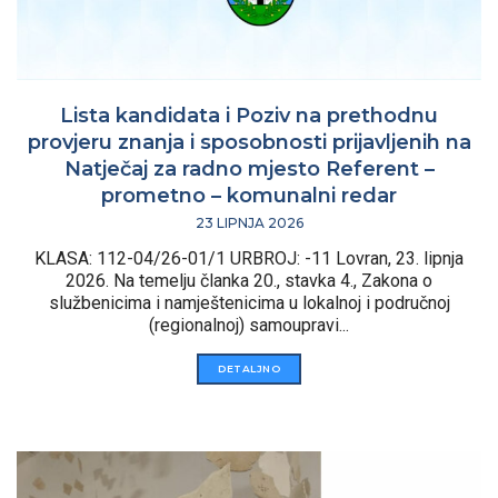
Lista kandidata i Poziv na prethodnu
provjeru znanja i sposobnosti prijavljenih na
Natječaj za radno mjesto Referent –
prometno – komunalni redar
23 LIPNJA 2026
KLASA: 112-04/26-01/1 URBROJ: -11 Lovran, 23. lipnja
2026. Na temelju članka 20., stavka 4., Zakona o
službenicima i namještenicima u lokalnoj i područnoj
(regionalnoj) samoupravi...
DETALJNO