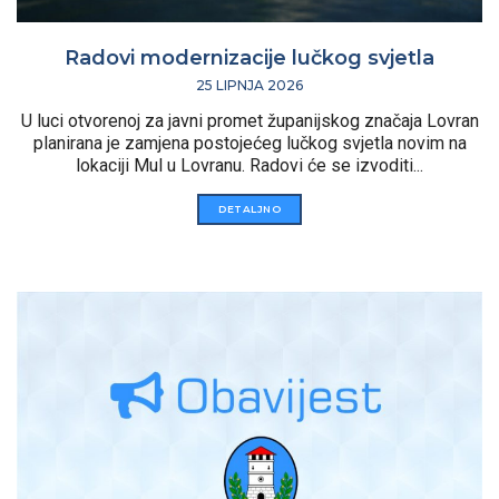
Radovi modernizacije lučkog svjetla
25 LIPNJA 2026
U luci otvorenoj za javni promet županijskog značaja Lovran
planirana je zamjena postojećeg lučkog svjetla novim na
lokaciji Mul u Lovranu. Radovi će se izvoditi...
DETALJNO