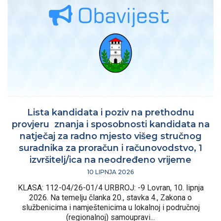
Lista kandidata i poziv na prethodnu
provjeru znanja i sposobnosti kandidata na
natječaj za radno mjesto višeg stručnog
suradnika za proračun i računovodstvo, 1
izvršitelj/ica na neodređeno vrijeme
10 LIPNJA 2026
KLASA: 112-04/26-01/4 URBROJ: -9 Lovran, 10. lipnja
2026. Na temelju članka 20., stavka 4., Zakona o
službenicima i namještenicima u lokalnoj i područnoj
(regionalnoj) samoupravi...