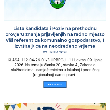
Lista kandidata i Poziv na prethodnu
provjeru znanja prijavljenjih na radno mjesto
Viši referent za komunalno gospodarstvo, 1
izvršitelj/ica na neodređeno vrijeme
09 LIPNJA 2026
KLASA: 112-04/26-01/3 URBROJ: -11 Lovran, 09. lipnja
2026. Na temelju članka 20., stavka 4., Zakona o
službenicima i namještenicima u lokalnoj i područnoj
(regionalnoj) samoupravi...
DETALJNO