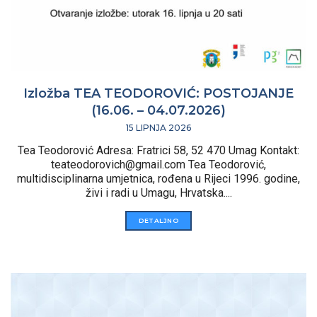
Izložba TEA TEODOROVIĆ: POSTOJANJE
(16.06. – 04.07.2026)
15 LIPNJA 2026
Tea Teodorović Adresa: Fratrici 58, 52 470 Umag Kontakt:
teateodorovich@gmail.com
Tea Teodorović,
multidisciplinarna umjetnica, rođena u Rijeci 1996. godine,
živi i radi u Umagu, Hrvatska....
DETALJNO