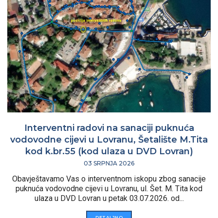
Interventni radovi na sanaciji puknuća
vodovodne cijevi u Lovranu, Šetalište M.Tita
kod k.br.55 (kod ulaza u DVD Lovran)
03 SRPNJA 2026
Obavještavamo Vas o interventnom iskopu zbog sanacije
puknuća vodovodne cijevi u Lovranu, ul. Šet. M. Tita kod
ulaza u DVD Lovran u petak 03.07.2026. od...
DETALJNO