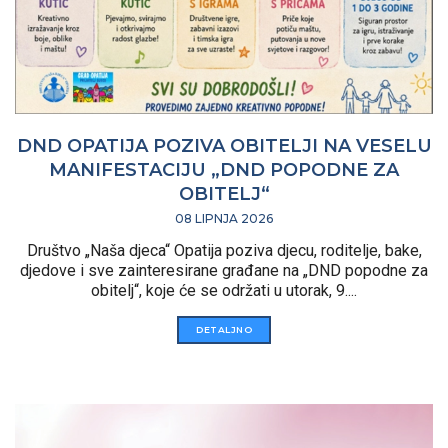
DND OPATIJA POZIVA OBITELJI NA VESELU
MANIFESTACIJU „DND POPODNE ZA
OBITELJ“
08 LIPNJA 2026
Društvo „Naša djeca“ Opatija poziva djecu, roditelje, bake,
djedove i sve zainteresirane građane na „DND popodne za
obitelj“, koje će se održati u utorak, 9....
DETALJNO