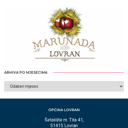
ARHIVA PO MJESECIMA
ARHIVA
PO
MJESECIMA
OPĆINA LOVRAN
Šetalište m. Tita 41,
51415 Lovran