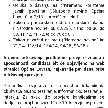
Odluka o davanju na privremeno korištenje
javnih površina („Službene novine Općina
Lovran“ br. 2/13 – pročišćeni tekst)
Zakon o pomorskom dobru i morskim lukama
(“Narodne novine” br. 83/23.), članci od 36 do
39, 41, 42, 71, 72, te od 76 do 81,
Zakon o zaštiti na radu (“Narodne novine” br.
71/14., 118/14., 154/14., 94/18., 96/18.).
Vrijeme održavanja prethodne provjere znanja i
sposobnosti kandidata bit će objavljeno na web
stranici Općine Lovran, najkasnije pet dana prije
održavanja provjere.
Prethodna provjera znanja i sposobnosti kandidata
obuhvaća pisano testiranje, informatičko testiranje i
intervju. Za svaki dio provjere kandidatima se
dodjeljuje broj bodova od 1 do 10. Intervju se provodi