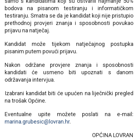
samo s kandidatima koji su ostvarili najmanje 50%
bodova na pisanom testiranju i informatičkom
testiranju. Smatra se da je kandidat koji nije pristupio
prethodnoj provjeri znanja i sposobnosti povukao
prijavu na natječaj.
Kandidat može tijekom natječajnog postupka
pisanim putem povući prijavu.
Nakon održane provjere znanja i sposobnosti
kandidati će usmeno biti upoznati s danom
održavanja intervjua.
Izabrani kandidat biti će upućen na liječnički pregled
na trošak Općine.
Eventualne upite možete poslati na e-mail:
marina.grubesic@lovran.hr
.
OPĆINA LOVRAN