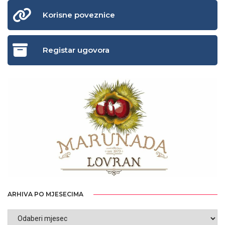
Korisne poveznice
Registar ugovora
ARHIVA PO MJESECIMA
ARHIVA
PO