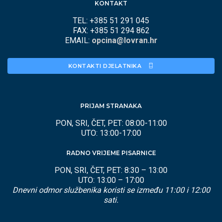
KONTAKT
TEL: +385 51 291 045
FAX: +385 51 294 862
EMAIL:
opcina@lovran.hr
KONTAKTI DJELATNIKA 
PRIJAM STRANAKA
PON, SRI, ČET, PET: 08:00-11:00
UTO: 13:00-17:00
RADNO VRIJEME PISARNICE
PON, SRI, ČET, PET: 8:30 – 13:00
UTO: 13:00 – 17:00
Dnevni odmor službenika koristi se između 11:00 i 12:00
sati.