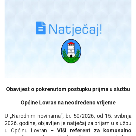
Obavijest o pokrenutom postupku prijma u službu
Općine Lovran na neodređeno vrijeme
U „Narodnim novinama“, br. 50/2026, od 15. svibnja
2026. godine, objavljen je natječaj za prijam u službu
u Općinu Lovran
– Viši referent za komunalno