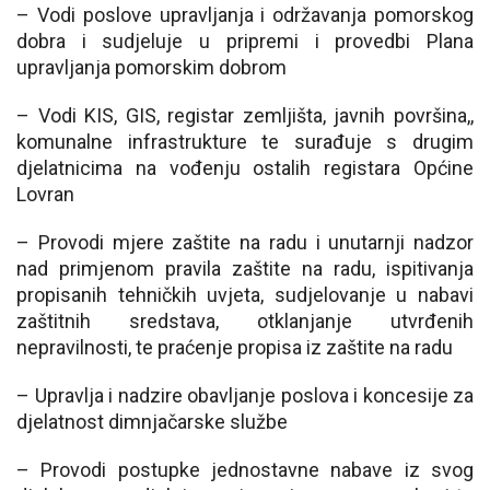
– Vodi poslove upravljanja i održavanja pomorskog
dobra i sudjeluje u pripremi i provedbi Plana
upravljanja pomorskim dobrom
– Vodi KIS, GIS, registar zemljišta, javnih površina,,
komunalne infrastrukture te surađuje s drugim
djelatnicima na vođenju ostalih registara Općine
Lovran
– Provodi mjere zaštite na radu i unutarnji nadzor
nad primjenom pravila zaštite na radu, ispitivanja
propisanih tehničkih uvjeta, sudjelovanje u nabavi
zaštitnih sredstava, otklanjanje utvrđenih
nepravilnosti, te praćenje propisa iz zaštite na radu
– Upravlja i nadzire obavljanje poslova i koncesije za
djelatnost dimnjačarske službe
– Provodi postupke jednostavne nabave iz svog