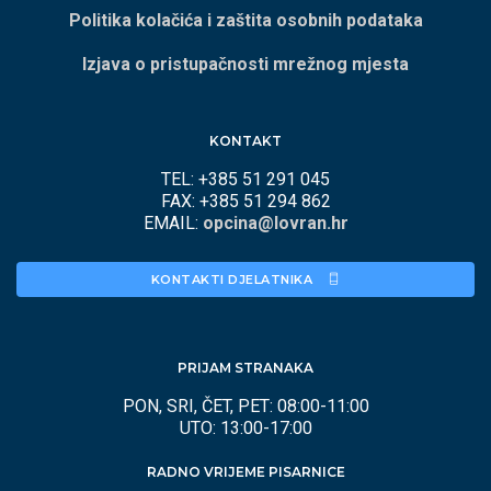
Politika kolačića i zaštita osobnih podataka
Izjava o pristupačnosti mrežnog mjesta
KONTAKT
TEL: +385 51 291 045
FAX: +385 51 294 862
EMAIL:
opcina@lovran.hr
KONTAKTI DJELATNIKA 
PRIJAM STRANAKA
PON, SRI, ČET, PET: 08:00-11:00
UTO: 13:00-17:00
RADNO VRIJEME PISARNICE