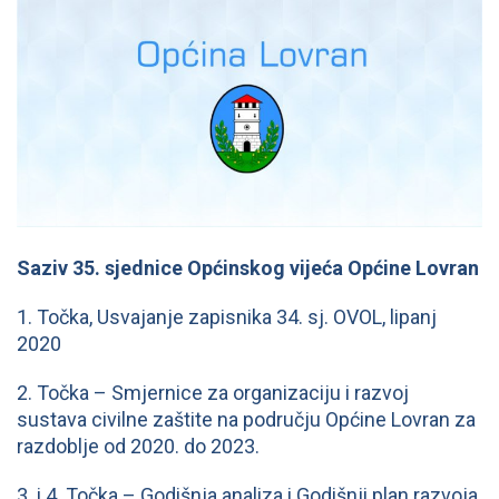
Saziv 35. sjednice Općinskog vijeća Općine Lovran
1. Točka, Usvajanje zapisnika 34. sj. OVOL, lipanj
2020
2. Točka – Smjernice za organizaciju i razvoj
sustava civilne zaštite na području Općine Lovran za
razdoblje od 2020. do 2023.
3. i 4. Točka – Godišnja analiza i Godišnji plan razvoja