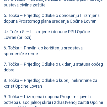
sustava civilne zaštite
5. Točka – Prijedlog Odluke o donošenju II. izmjena i
dopuna Prostornog plana uređenja Općine Lovran
Uz Točku 5. – II. izmjene i dopune PPU Općine
Lovran (prilozi)
6. Točka – Pravilnik o korištenju sredstava
spomeničke rente
7. Točka – Prijedlog Odluke o ukidanju statusa općeg
dobra
8. Točka – Prijedlog Odluke o kupnji nekretnine za
korist Općine Lovran
9. Točka – I. izmjena i dopuna Programa javnih
potreba u socijalnoj skrbi i zdrastvenoj zaštiti Općine