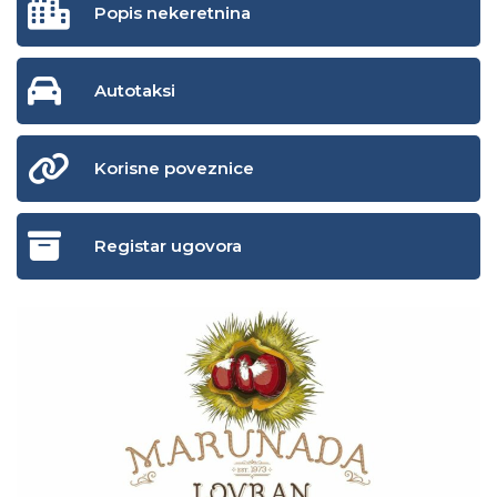
Popis nekeretnina
Autotaksi
Korisne poveznice
Registar ugovora